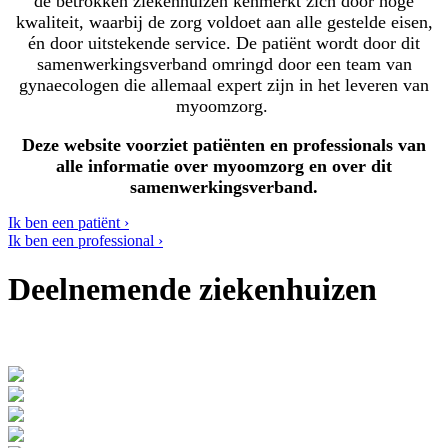
de betrokken ziekenhuizen kenmerkt zich door hoge
kwaliteit, waarbij de zorg voldoet aan alle gestelde eisen,
én door uitstekende service. De patiënt wordt door dit
samenwerkingsverband omringd door een team van
gynaecologen die allemaal expert zijn in het leveren van
myoomzorg.
Deze website voorziet patiënten en professionals van
alle informatie over myoomzorg en over dit
samenwerkingsverband.
Ik ben een patiënt ›
Ik ben een professional ›
Deelnemende ziekenhuizen