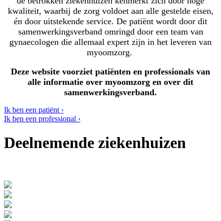
de betrokken ziekenhuizen kenmerkt zich door hoge
kwaliteit, waarbij de zorg voldoet aan alle gestelde eisen,
én door uitstekende service. De patiënt wordt door dit
samenwerkingsverband omringd door een team van
gynaecologen die allemaal expert zijn in het leveren van
myoomzorg.
Deze website voorziet patiënten en professionals van
alle informatie over myoomzorg en over dit
samenwerkingsverband.
Ik ben een patiënt ›
Ik ben een professional ›
Deelnemende ziekenhuizen