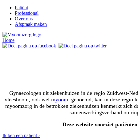
Patiënt
Professional
Over ons
Afspraak maken
Home
Gynaecologen uit ziekenhuizen in de regio Zuidwest-Ne
vleesboom, ook wel
myoom
genoemd, kan in deze regio t
myoomzorg in de betrokken ziekenhuizen kenmerkt zich door 
samenwerkingsverband omringd
Deze website voorziet patiënte
Ik ben een patiënt ›