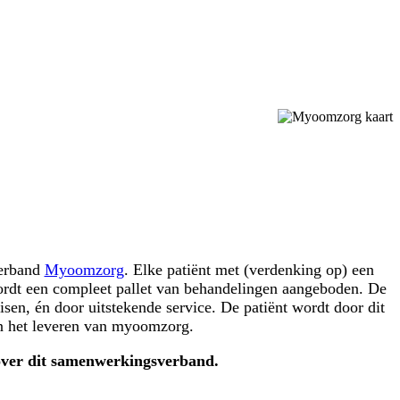
verband
Myoomzorg
. Elke patiënt met (verdenking op) een
ordt een compleet pallet van behandelingen aangeboden. De
sen, én door uitstekende service. De patiënt wordt door dit
in het leveren van myoomzorg.
 over dit samenwerkingsverband.