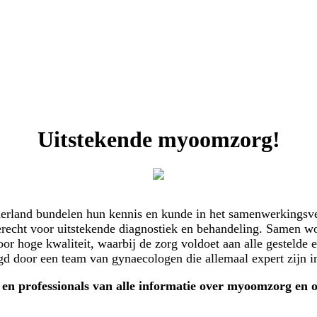
Uitstekende myoomzorg!
derland bundelen hun kennis en kunde in het samenwerkings
erecht voor uitstekende diagnostiek en behandeling. Samen w
hoge kwaliteit, waarbij de zorg voldoet aan alle gestelde ei
 door een team van gynaecologen die allemaal expert zijn 
n en professionals van alle informatie over myoomzorg en