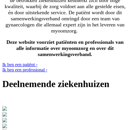
de betrokken ziekenhuizen kenmerkt zich door hoge
kwaliteit, waarbij de zorg voldoet aan alle gestelde eisen,
én door uitstekende service. De patiënt wordt door dit
samenwerkingsverband omringd door een team van
gynaecologen die allemaal expert zijn in het leveren van
myoomzorg.
Deze website voorziet patiënten en professionals van
alle informatie over myoomzorg en over dit
samenwerkingsverband.
Ik ben een patiënt ›
Ik ben een professional ›
Deelnemende ziekenhuizen