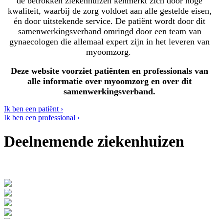
de betrokken ziekenhuizen kenmerkt zich door hoge
kwaliteit, waarbij de zorg voldoet aan alle gestelde eisen,
én door uitstekende service. De patiënt wordt door dit
samenwerkingsverband omringd door een team van
gynaecologen die allemaal expert zijn in het leveren van
myoomzorg.
Deze website voorziet patiënten en professionals van
alle informatie over myoomzorg en over dit
samenwerkingsverband.
Ik ben een patiënt ›
Ik ben een professional ›
Deelnemende ziekenhuizen