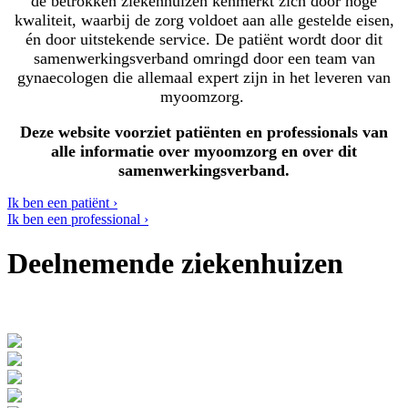
de betrokken ziekenhuizen kenmerkt zich door hoge
kwaliteit, waarbij de zorg voldoet aan alle gestelde eisen,
én door uitstekende service. De patiënt wordt door dit
samenwerkingsverband omringd door een team van
gynaecologen die allemaal expert zijn in het leveren van
myoomzorg.
Deze website voorziet patiënten en professionals van
alle informatie over myoomzorg en over dit
samenwerkingsverband.
Ik ben een patiënt ›
Ik ben een professional ›
Deelnemende ziekenhuizen