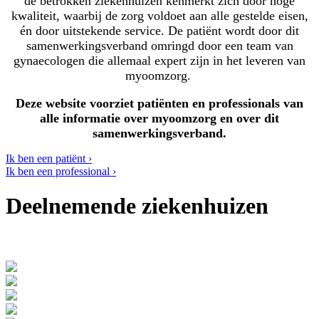
de betrokken ziekenhuizen kenmerkt zich door hoge
kwaliteit, waarbij de zorg voldoet aan alle gestelde eisen,
én door uitstekende service. De patiënt wordt door dit
samenwerkingsverband omringd door een team van
gynaecologen die allemaal expert zijn in het leveren van
myoomzorg.
Deze website voorziet patiënten en professionals van
alle informatie over myoomzorg en over dit
samenwerkingsverband.
Ik ben een patiënt ›
Ik ben een professional ›
Deelnemende ziekenhuizen