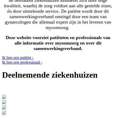
de betrokken ziekenhuizen kenmerkt zich door hoge
kwaliteit, waarbij de zorg voldoet aan alle gestelde eisen,
én door uitstekende service. De patiënt wordt door dit
samenwerkingsverband omringd door een team van
gynaecologen die allemaal expert zijn in het leveren van
myoomzorg.
Deze website voorziet patiënten en professionals van
alle informatie over myoomzorg en over dit
samenwerkingsverband.
Ik ben een patiënt ›
Ik ben een professional ›
Deelnemende ziekenhuizen