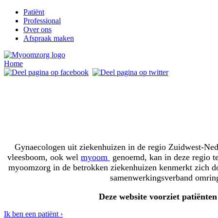
Patiënt
Professional
Over ons
Afspraak maken
Home
Gynaecologen uit ziekenhuizen in de regio Zuidwest-Ne
vleesboom, ook wel
myoom
genoemd, kan in deze regio t
myoomzorg in de betrokken ziekenhuizen kenmerkt zich door 
samenwerkingsverband omringd
Deze website voorziet patiënte
Ik ben een patiënt ›