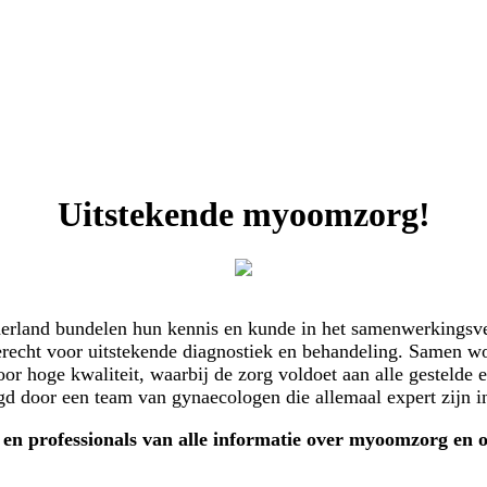
Uitstekende myoomzorg!
derland bundelen hun kennis en kunde in het samenwerkings
erecht voor uitstekende diagnostiek en behandeling. Samen w
hoge kwaliteit, waarbij de zorg voldoet aan alle gestelde ei
 door een team van gynaecologen die allemaal expert zijn 
n en professionals van alle informatie over myoomzorg en