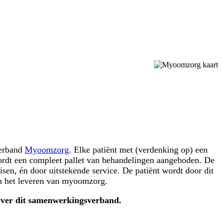
verband
Myoomzorg
. Elke patiënt met (verdenking op) een
ordt een compleet pallet van behandelingen aangeboden. De
sen, én door uitstekende service. De patiënt wordt door dit
in het leveren van myoomzorg.
 over dit samenwerkingsverband.