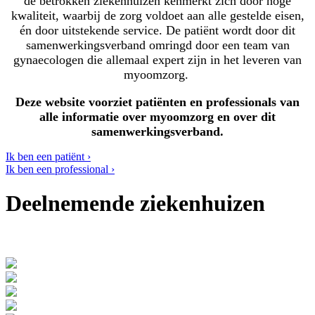
de betrokken ziekenhuizen kenmerkt zich door hoge
kwaliteit, waarbij de zorg voldoet aan alle gestelde eisen,
én door uitstekende service. De patiënt wordt door dit
samenwerkingsverband omringd door een team van
gynaecologen die allemaal expert zijn in het leveren van
myoomzorg.
Deze website voorziet patiënten en professionals van
alle informatie over myoomzorg en over dit
samenwerkingsverband.
Ik ben een patiënt ›
Ik ben een professional ›
Deelnemende ziekenhuizen