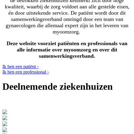
de betrokken ziekenhuizen kenmerkt zich door hoge
kwaliteit, waarbij de zorg voldoet aan alle gestelde eisen,
én door uitstekende service. De patiënt wordt door dit
samenwerkingsverband omringd door een team van
gynaecologen die allemaal expert zijn in het leveren van
myoomzorg.
Deze website voorziet patiënten en professionals van
alle informatie over myoomzorg en over dit
samenwerkingsverband.
Ik ben een patiënt ›
Ik ben een professional ›
Deelnemende ziekenhuizen