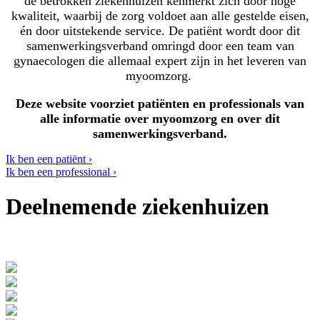
de betrokken ziekenhuizen kenmerkt zich door hoge
kwaliteit, waarbij de zorg voldoet aan alle gestelde eisen,
én door uitstekende service. De patiënt wordt door dit
samenwerkingsverband omringd door een team van
gynaecologen die allemaal expert zijn in het leveren van
myoomzorg.
Deze website voorziet patiënten en professionals van
alle informatie over myoomzorg en over dit
samenwerkingsverband.
Ik ben een patiënt ›
Ik ben een professional ›
Deelnemende ziekenhuizen