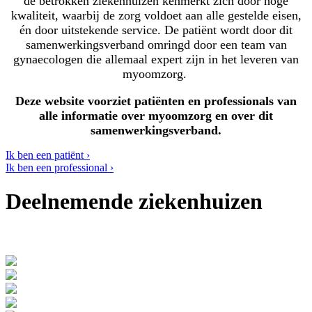
de betrokken ziekenhuizen kenmerkt zich door hoge
kwaliteit, waarbij de zorg voldoet aan alle gestelde eisen,
én door uitstekende service. De patiënt wordt door dit
samenwerkingsverband omringd door een team van
gynaecologen die allemaal expert zijn in het leveren van
myoomzorg.
Deze website voorziet patiënten en professionals van
alle informatie over myoomzorg en over dit
samenwerkingsverband.
Ik ben een patiënt ›
Ik ben een professional ›
Deelnemende ziekenhuizen