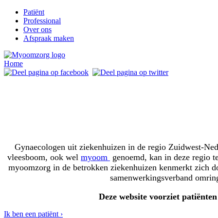
Patiënt
Professional
Over ons
Afspraak maken
Home
Gynaecologen uit ziekenhuizen in de regio Zuidwest-Ne
vleesboom, ook wel
myoom
genoemd, kan in deze regio t
myoomzorg in de betrokken ziekenhuizen kenmerkt zich door 
samenwerkingsverband omringd
Deze website voorziet patiënte
Ik ben een patiënt ›