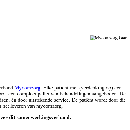
verband
Myoomzorg
. Elke patiënt met (verdenking op) een
ordt een compleet pallet van behandelingen aangeboden. De
sen, én door uitstekende service. De patiënt wordt door dit
in het leveren van myoomzorg.
 over dit samenwerkingsverband.