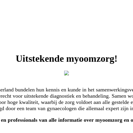
Uitstekende myoomzorg!
derland bundelen hun kennis en kunde in het samenwerkings
erecht voor uitstekende diagnostiek en behandeling. Samen w
hoge kwaliteit, waarbij de zorg voldoet aan alle gestelde ei
 door een team van gynaecologen die allemaal expert zijn 
n en professionals van alle informatie over myoomzorg en