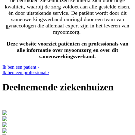
de betrokken ziekenhuizen kenmerkt zich door hoge
kwaliteit, waarbij de zorg voldoet aan alle gestelde eisen,
én door uitstekende service. De patiënt wordt door dit
samenwerkingsverband omringd door een team van
gynaecologen die allemaal expert zijn in het leveren van
myoomzorg.
Deze website voorziet patiënten en professionals van
alle informatie over myoomzorg en over dit
samenwerkingsverband.
Ik ben een patiënt ›
Ik ben een professional ›
Deelnemende ziekenhuizen