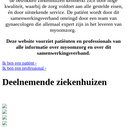
de betrokken ziekenhuizen kenmerkt zich door hoge
kwaliteit, waarbij de zorg voldoet aan alle gestelde eisen,
én door uitstekende service. De patiënt wordt door dit
samenwerkingsverband omringd door een team van
gynaecologen die allemaal expert zijn in het leveren van
myoomzorg.
Deze website voorziet patiënten en professionals van
alle informatie over myoomzorg en over dit
samenwerkingsverband.
Ik ben een patiënt ›
Ik ben een professional ›
Deelnemende ziekenhuizen