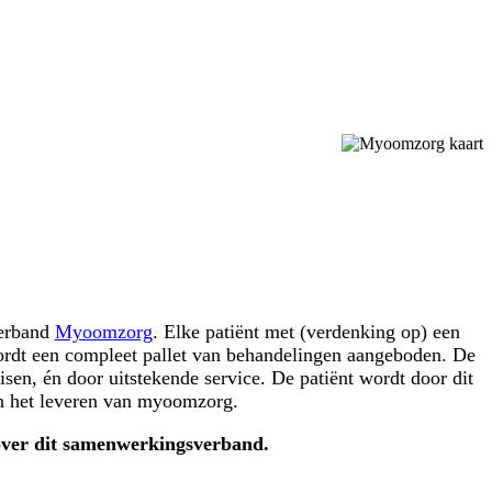
verband
Myoomzorg
. Elke patiënt met (verdenking op) een
ordt een compleet pallet van behandelingen aangeboden. De
sen, én door uitstekende service. De patiënt wordt door dit
in het leveren van myoomzorg.
 over dit samenwerkingsverband.