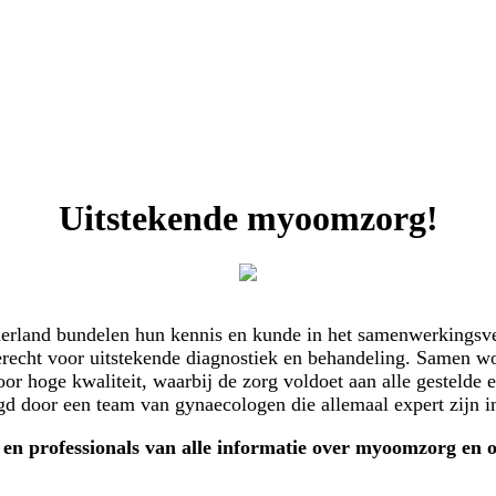
Uitstekende myoomzorg!
derland bundelen hun kennis en kunde in het samenwerkings
erecht voor uitstekende diagnostiek en behandeling. Samen w
hoge kwaliteit, waarbij de zorg voldoet aan alle gestelde ei
 door een team van gynaecologen die allemaal expert zijn 
n en professionals van alle informatie over myoomzorg en