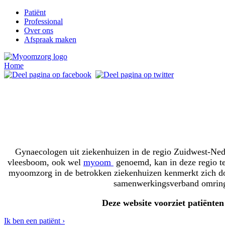
Patiënt
Professional
Over ons
Afspraak maken
Home
Gynaecologen uit ziekenhuizen in de regio Zuidwest-Ne
vleesboom, ook wel
myoom
genoemd, kan in deze regio t
myoomzorg in de betrokken ziekenhuizen kenmerkt zich door 
samenwerkingsverband omringd
Deze website voorziet patiënte
Ik ben een patiënt ›